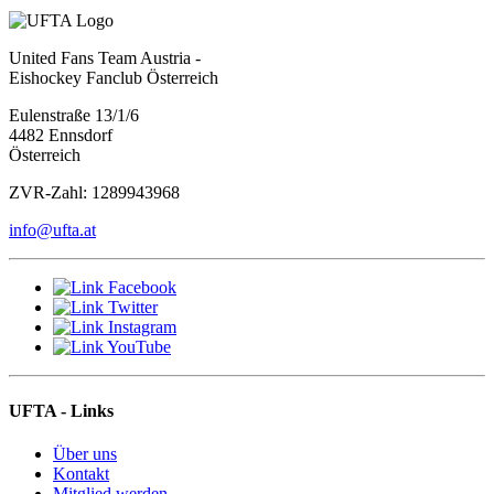
United Fans Team Austria -
Eishockey Fanclub Österreich
Eulenstraße 13/1/6
4482 Ennsdorf
Österreich
ZVR-Zahl: 1289943968
info@ufta.at
UFTA - Links
Über uns
Kontakt
Mitglied werden