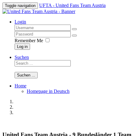
UFTA - United Fans Team Austria
Toggle navigation
Login
Remember Me
Log in
Suchen
Suchen ...
Home
Homepage in Deutsch
United Fans Team Austria - 9 Bundesländer 1 Team